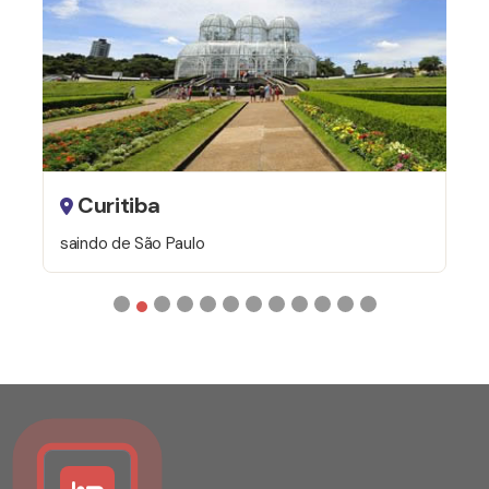
"city tour" e passeios específicos de interesse.
Preparação de pacotes de viagens nacionais e
internacionais, individuais, para famílias, grupos de
pessoas e empresas em geral.
Curitiba
saindo de São Paulo