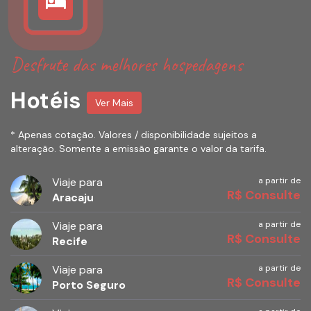
Desfrute das melhores hospedagens
Hotéis
Ver Mais
* Apenas cotação. Valores / disponibilidade sujeitos a
alteração. Somente a emissão garante o valor da tarifa.
Viaje para
a partir de
R$ Consulte
Aracaju
Viaje para
a partir de
R$ Consulte
Recife
Viaje para
a partir de
R$ Consulte
Porto Seguro