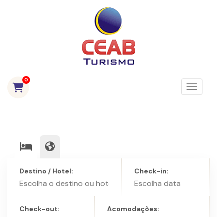
0
Toggle
Destino / Hotel:
Check-in:
Check-out:
Acomodações: