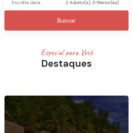
Buscar
Especial para Você
Destaques