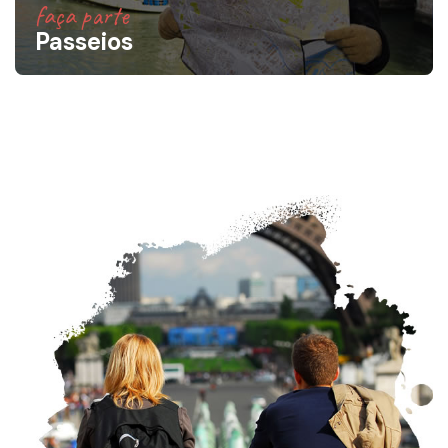
faça parte
Passeios