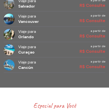
Viaje para
a partir de
R$ Consulte
Salvador
Viaje para
a partir de
R$ Consulte
Vancouver
Viaje para
a partir de
R$ Consulte
Orlando
Viaje para
a partir de
R$ Consulte
Curaçao
Viaje para
a partir de
R$ Consulte
Cancún
Especial para Você